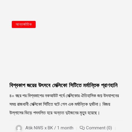
আন্তর্জাতিক
বিশ্বকাপ জয়ের উৎসবে মেক্সিকো সিটিতে মর্মান্তিক প্রাণহানি
৪০ বছর পর বিশ্বকাপের নকআউট পর্বে মেক্সিকোর ঐতিহাসিক জয় উদযাপনের
সময় রাজধানী মেক্সিকো সিটিতে ঘটে গেল এক মর্মান্তিক দুর্ঘটনা। বিজয়
উল্লাসের ভিড়ে পদদলিত হয়ে অন্তত দুইজনের মৃত্যু হয়েছে।
Atik NWS x BK / 1 month
Comment (0)