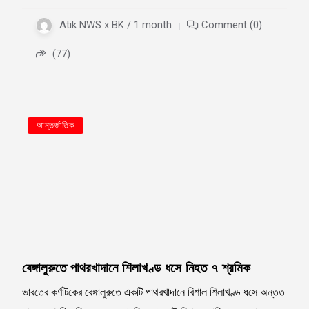
Atik NWS x BK / 1 month
Comment (0)
(77)
আন্তর্জাতিক
বেঙ্গালুরুতে পাথরখাদানে শিলাখণ্ড ধসে নিহত ৭ শ্রমিক
ভারতের কর্ণাটকের বেঙ্গালুরুতে একটি পাথরখাদানে বিশাল শিলাখণ্ড ধসে অন্তত