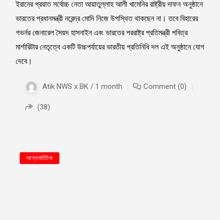
ইরানের প্রয়াত সর্বোচ্চ নেতা আয়াতুল্লাহ আলী খামেনির রাষ্ট্রীয় দাফন অনুষ্ঠানে
ভারতের প্রধানমন্ত্রী নরেন্দ্র মোদি নিজে উপস্থিত থাকছেন না। তবে বিহারের
গভর্নর জেনারেল সৈয়দ হাসনাইন এবং ভারতের পররাষ্ট্র প্রতিমন্ত্রী পবিত্র
মার্গারিটার নেতৃত্বে একটি উচ্চপর্যায়ের ভারতীয় প্রতিনিধি দল এই অনুষ্ঠানে যোগ
দেবে।
Atik NWS x BK / 1 month
Comment (0)
(38)
আন্তর্জাতিক