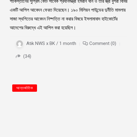
পাকিস্তানের সুপ্রিম কোর্ট সাবেক প্রধানমন্ত্রী ইমরান খান ও তার স্ত্রী বুশরা বিবির
একটি আপিল আবেদন ফেরত দিয়েছেন। ১৯০ মিলিয়ন পাউন্ডের দুর্নীতি মামলায়
সাজা স্থগিতের আবেদন নিষ্পত্তি না করার বিষয়ে ইসলামাবাদ হাইকোর্টের
আদেশের বিরুদ্ধে এই আপিল করা হয়েছিল।
Atik NWS x BK / 1 month
Comment (0)
(34)
আন্তর্জাতিক