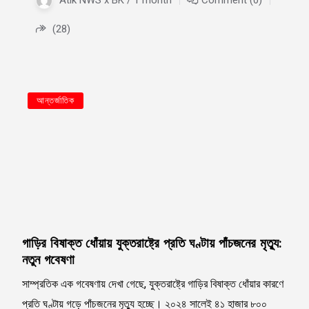
Atik NWS x BK / 1 month
Comment (0)
(28)
আন্তর্জাতিক
গাড়ির বিষাক্ত ধোঁয়ায় যুক্তরাষ্ট্রে প্রতি ঘণ্টায় পাঁচজনের মৃত্যু:
নতুন গবেষণা
সাম্প্রতিক এক গবেষণায় দেখা গেছে, যুক্তরাষ্ট্রে গাড়ির বিষাক্ত ধোঁয়ার কারণে
প্রতি ঘণ্টায় গড়ে পাঁচজনের মৃত্যু হচ্ছে। ২০২৪ সালেই ৪১ হাজার ৮০০