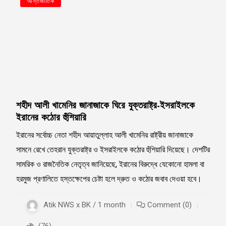
আন্তর্জাতিক
শহীদ আলী খামেনির জানাজাকে ঘিরে যুক্তরাষ্ট্র-ইসরাইলকে
ইরানের কঠোর হুঁশিয়ারি
ইরানের সর্বোচ্চ নেতা শহীদ আয়াতুল্লাহ আলী খামেনির রাষ্ট্রীয় জানাজাকে
সামনে রেখে তেহরান যুক্তরাষ্ট্র ও ইসরাইলকে কঠোর হুঁশিয়ারি দিয়েছে। দেশটির
সামরিক ও রাজনৈতিক নেতৃত্ব জানিয়েছে, ইরানের বিরুদ্ধে যেকোনো হামলা বা
হরমুজ প্রণালিতে হস্তক্ষেপের চেষ্টা হলে দ্রুত ও কঠোর জবাব দেওয়া হবে।
Atik NWS x BK / 1 month
Comment (0)