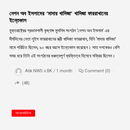
নেশন অব ইসলামের ‘মাদার খাদিজা’ খাদিজা ফাররাখানের
ইন্তেকাল
যুক্তরাষ্ট্রের প্রভাবশালী কৃষ্ণাঙ্গ মুসলিম সংগঠন ‘নেশন অব ইসলাম’ এর
দীর্ঘদিনের নেতা লুইস ফাররাখানের স্ত্রী খাদিজা ফাররাখান, যিনি ‘মাদার খাদিজা’
নামে পরিচিত ছিলেন, ৯০ বছর বয়সে ইন্তেকাল করেছেন। সাত দশকেরও বেশি
সময় ধরে তিনি এই সংগঠনের গুরুত্বপূর্ণ ব্যক্তিত্ব হিসেবে সক্রিয় ছিলেন।
Atik NWS x BK / 1 month
Comment (0)
(48)
আন্তর্জাতিক