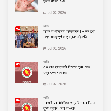
মৃতের সংখ্যা ৭২৪
Jul 02, 2026
জাতীয়
02
আইন সাংবাদিকতা বিচারব্যবস্থা ও জনগণের
মধ্যে গুরুত্বপূর্ণ সেতুবন্ধন: রাষ্ট্রপতি
Jul 02, 2026
জাতীয়
03
এক লাখ স্বাস্থ্যকর্মী নিয়োগ: শূন্য পদের
তথ্য তলব সরকারের
Jul 02, 2026
জাতীয়
04
সরকারি চাকরিজীবীদের জন্য টানা চার দিনের
ছুটির সুযোগ: কারা আওতার