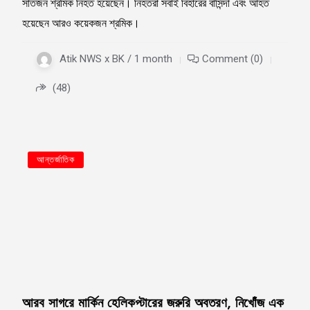
সাতজন শ্রমিক নিহত হয়েছেন। নিহতরা সবাই বিহারের বাসিন্দা এবং আহত
হয়েছেন আরও কয়েকজন শ্রমিক।
Atik NWS x BK / 1 month
Comment (0)
(48)
আন্তর্জাতিক
আরব সাগরে মার্কিন হেলিকপ্টারের জরুরি অবতরণ, নিখোঁজ এক