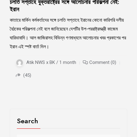
চলতি সপ্তাহে যুক্তরাষ্ট্রের সঙ্গে আলোচনার পরিকল্পনা নেই:
ইরান
কাতারে মার্কিন কর্মকর্তাদের সঙ্গে চলতি সপ্তাহে ইরানের কোনো কারিগরি দলীয়
বৈঠকের পরিকল্পনা নেই বলে জানিয়েছেন দেশটির উপ-পররাষ্ট্রমন্ত্রী কাজেম
ঘারিভাবাদি। আল জাজিরাসহ বিভিন্ন গণমাধ্যমে আলোচনার খবর প্রকাশের পর
ইরান এই স্পষ্ট বার্তা দিল।
Atik NWS x BK / 1 month
Comment (0)
(45)
Search