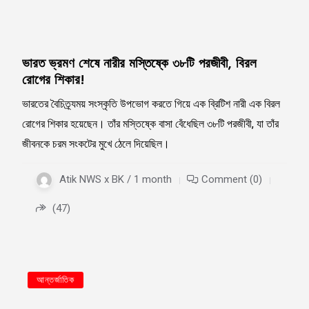
ভারত ভ্রমণ শেষে নারীর মস্তিষ্কে ৩৮টি পরজীবী, বিরল
রোগের শিকার!
ভারতের বৈচিত্র্যময় সংস্কৃতি উপভোগ করতে গিয়ে এক ব্রিটিশ নারী এক বিরল
রোগের শিকার হয়েছেন। তাঁর মস্তিষ্কে বাসা বেঁধেছিল ৩৮টি পরজীবী, যা তাঁর
জীবনকে চরম সংকটের মুখে ঠেলে দিয়েছিল।
Atik NWS x BK / 1 month
Comment (0)
(47)
আন্তর্জাতিক