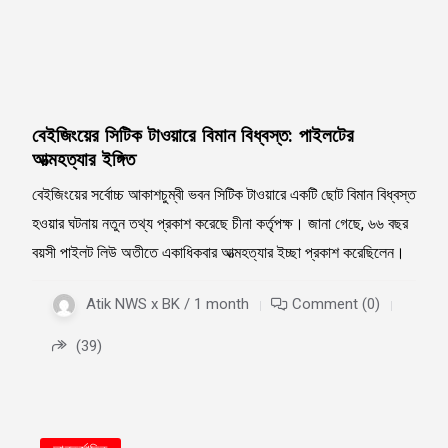
বেইজিংয়ের সিটিক টাওয়ারে বিমান বিধ্বস্ত: পাইলটের
আত্মহত্যার ইঙ্গিত
বেইজিংয়ের সর্বোচ্চ আকাশচুম্বী ভবন সিটিক টাওয়ারে একটি ছোট বিমান বিধ্বস্ত
হওয়ার ঘটনায় নতুন তথ্য প্রকাশ করেছে চীনা কর্তৃপক্ষ। জানা গেছে, ৬৬ বছর
বয়সী পাইলট লিউ অতীতে একাধিকবার আত্মহত্যার ইচ্ছা প্রকাশ করেছিলেন।
Atik NWS x BK / 1 month
Comment (0)
(39)