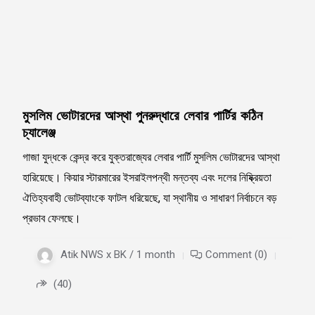
মুসলিম ভোটারদের আস্থা পুনরুদ্ধারে লেবার পার্টির কঠিন
চ্যালেঞ্জ
গাজা যুদ্ধকে কেন্দ্র করে যুক্তরাজ্যের লেবার পার্টি মুসলিম ভোটারদের আস্থা
হারিয়েছে। কিয়ার স্টারমারের ইসরাইলপন্থী মন্তব্য এবং দলের নিষ্ক্রিয়তা
ঐতিহ্যবাহী ভোটব্যাংকে ফাটল ধরিয়েছে, যা স্থানীয় ও সাধারণ নির্বাচনে বড়
প্রভাব ফেলছে।
Atik NWS x BK / 1 month
Comment (0)
(40)