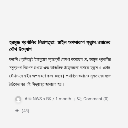
হরমুজ প্রণালির নিরাপত্তা: মাইন অপসারণে ফ্রান্স-ওমানের
যৌথ উদ্যোগ
ফরাসি প্রেসিডেন্ট ইমানুয়েল ম্যাক্রোঁ ঘোষণা করেছেন যে, হরমুজ প্রণালির
সমুদ্রপথ নিরাপদ রাখতে এবং আঞ্চলিক উত্তেজনা কমাতে ফ্রান্স ও ওমান
যৌথভাবে মাইন অপসারণে কাজ করবে। প্যারিসে ওমানের সুলতানের সঙ্গে
বৈঠকের পর এই সিদ্ধান্ত জানানো হয়।
Atik NWS x BK / 1 month
Comment (0)
(43)