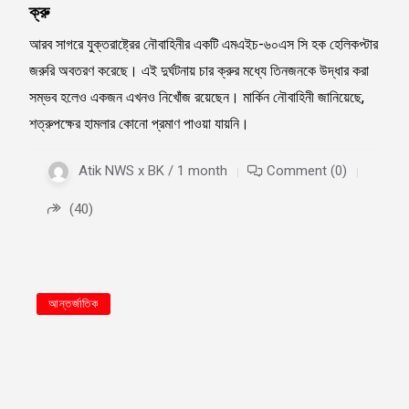
ক্রু
আরব সাগরে যুক্তরাষ্ট্রের নৌবাহিনীর একটি এমএইচ-৬০এস সি হক হেলিকপ্টার
জরুরি অবতরণ করেছে। এই দুর্ঘটনায় চার ক্রুর মধ্যে তিনজনকে উদ্ধার করা
সম্ভব হলেও একজন এখনও নিখোঁজ রয়েছেন। মার্কিন নৌবাহিনী জানিয়েছে,
শত্রুপক্ষের হামলার কোনো প্রমাণ পাওয়া যায়নি।
Atik NWS x BK / 1 month
Comment (0)
(40)
আন্তর্জাতিক