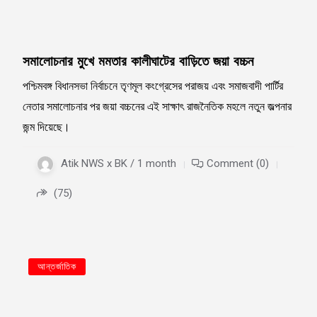
সমালোচনার মুখে মমতার কালীঘাটের বাড়িতে জয়া বচ্চন
পশ্চিমবঙ্গ বিধানসভা নির্বাচনে তৃণমূল কংগ্রেসের পরাজয় এবং সমাজবাদী পার্টির
নেতার সমালোচনার পর জয়া বচ্চনের এই সাক্ষাৎ রাজনৈতিক মহলে নতুন জল্পনার
জন্ম দিয়েছে।
Atik NWS x BK / 1 month
Comment (0)
(75)
আন্তর্জাতিক