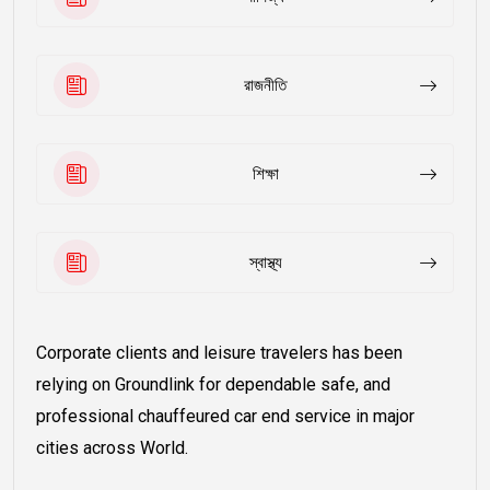
রাজনীতি
শিক্ষা
স্বাস্থ্য
Corporate clients and leisure travelers has been
relying on Groundlink for dependable safe, and
professional chauffeured car end service in major
cities across World.