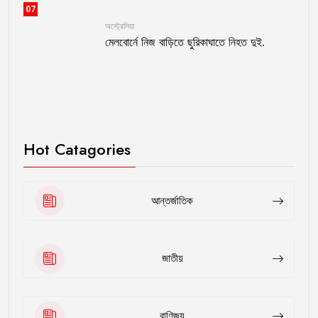
07
অস্ট্রেলিয়া
মেলবোর্নে নিজ বাড়িতে ছুরিকাঘাতে নিহত দুই.
Hot Catagories
আন্তর্জাতিক
জাতীয়
বাণিজ্য