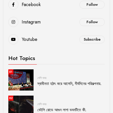
Facebook
Follow
Instagram
Follow
Youtube
Subscribe
Hot Topics
01
দেশি খবর
স্বাধীনতা হঠাৎ করে আসেনি, দীর্ঘদিনের পরিকল্পনায়.
02
দেশি খবর
বেইলি রোডে আগুন লাগা ভবনটিতে কী.