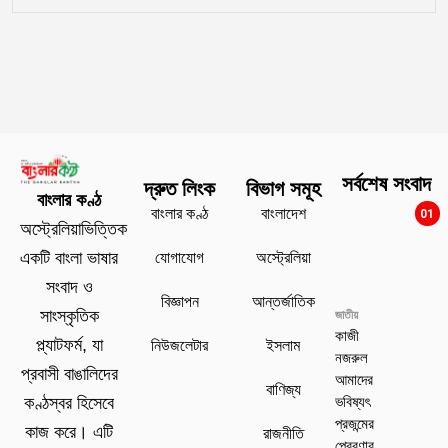
সর্বশেষ সংবাদ
দ্রুত লিংক
বিভাগ সমূহ
বাংলার কণ্ঠ
বাংলার কণ্ঠ
বাংলাদেশ
01
অস্ট্রেলিয়াভিত্তিক
যোগাযোগ
অস্ট্রেলিয়া
একটি বাংলা ভাষার
সংবাদ ও
বিজ্ঞাপন
আন্তর্জাতিক
সাংস্কৃতিক
জাতীয়
কাজী
প্ল্যাটফর্ম, যা
নিউজলেটার
ইসলাম
নজরুল
প্রবাসী বাঙালিদের
আমাদের
বাণিজ্য
ভবিষ্যৎ
কণ্ঠস্বর হিসেবে
প্রজন্মের
কাজ করে। এটি
রাজনীতি
প্রেরণার