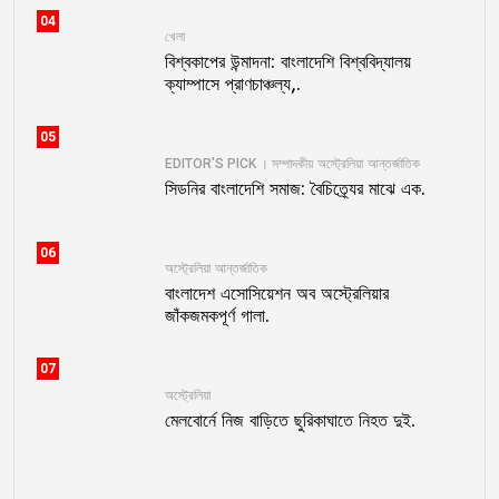
04
খেলা
বিশ্বকাপের উন্মাদনা: বাংলাদেশি বিশ্ববিদ্যালয়
ক্যাম্পাসে প্রাণচাঞ্চল্য,.
05
EDITOR'S PICK । সম্পাদকীয়
অস্ট্রেলিয়া
আন্তর্জাতিক
সিডনির বাংলাদেশি সমাজ: বৈচিত্র্যের মাঝে এক.
06
অস্ট্রেলিয়া
আন্তর্জাতিক
বাংলাদেশ এসোসিয়েশন অব অস্ট্রেলিয়ার
জাঁকজমকপূর্ণ গালা.
07
অস্ট্রেলিয়া
মেলবোর্নে নিজ বাড়িতে ছুরিকাঘাতে নিহত দুই.