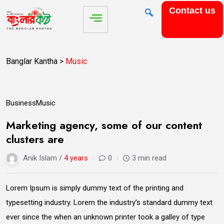
Contact us
Banglar Kantha
>
Music
14
Business
Music
Jun
Marketing agency, some of our content
clusters are
Anik Islam /
4 years
0
3 min read
Lorem Ipsum is simply dummy text of the printing and
typesetting industry. Lorem the industry’s standard dummy text
ever since the when an unknown printer took a galley of type