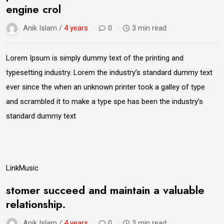
engine crol
Anik Islam /
4 years
0
3 min read
Lorem Ipsum is simply dummy text of the printing and
typesetting industry. Lorem the industry’s standard dummy text
ever since the when an unknown printer took a galley of type
and scrambled it to make a type spe has been the industry’s
standard dummy text
09
Link
Music
Jun
stomer succeed and maintain a valuable
relationship.
Anik Islam /
4 years
0
3 min read