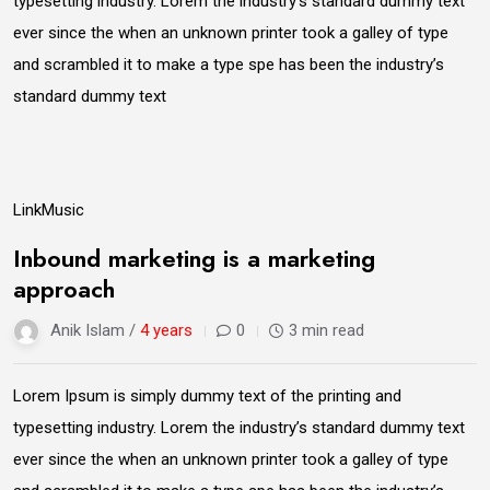
typesetting industry. Lorem the industry’s standard dummy text
ever since the when an unknown printer took a galley of type
and scrambled it to make a type spe has been the industry’s
standard dummy text
09
Link
Music
Jun
Inbound marketing is a marketing
approach
Anik Islam /
4 years
0
3 min read
Lorem Ipsum is simply dummy text of the printing and
typesetting industry. Lorem the industry’s standard dummy text
ever since the when an unknown printer took a galley of type