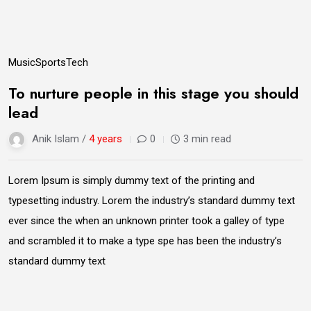
14
Music
Sports
Tech
Jun
To nurture people in this stage you should
lead
Anik Islam /
4 years
0
3 min read
Lorem Ipsum is simply dummy text of the printing and
typesetting industry. Lorem the industry’s standard dummy text
ever since the when an unknown printer took a galley of type
and scrambled it to make a type spe has been the industry’s
standard dummy text