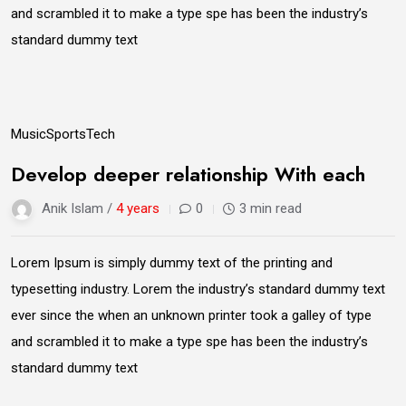
and scrambled it to make a type spe has been the industry’s
standard dummy text
14
Music
Sports
Tech
Jun
Develop deeper relationship With each
Anik Islam /
4 years
0
3 min read
Lorem Ipsum is simply dummy text of the printing and
typesetting industry. Lorem the industry’s standard dummy text
ever since the when an unknown printer took a galley of type
and scrambled it to make a type spe has been the industry’s
standard dummy text