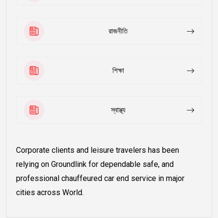
রাজনীতি
শিক্ষা
স্বাস্থ্য
Corporate clients and leisure travelers has been
relying on Groundlink for dependable safe, and
professional chauffeured car end service in major
cities across World.