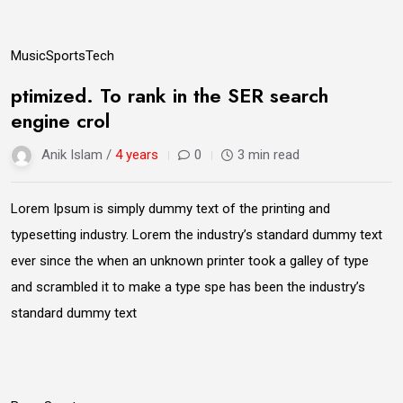
14
Music
Sports
Tech
Jun
ptimized. To rank in the SER search
engine crol
Anik Islam /
4 years
0
3 min read
Lorem Ipsum is simply dummy text of the printing and
typesetting industry. Lorem the industry’s standard dummy text
ever since the when an unknown printer took a galley of type
and scrambled it to make a type spe has been the industry’s
standard dummy text