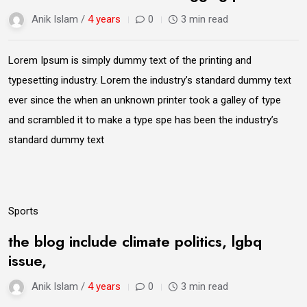
Anik Islam /
4 years
0
3 min read
Lorem Ipsum is simply dummy text of the printing and
typesetting industry. Lorem the industry’s standard dummy text
ever since the when an unknown printer took a galley of type
and scrambled it to make a type spe has been the industry’s
standard dummy text
09
Sports
Jun
the blog include climate politics, lgbq
issue,
Anik Islam /
4 years
0
3 min read