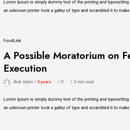
Lorem Ipsum is simply dummy text of the printing and typesetting
an unknown printer took a galley of type and scrambled it to mak
21
Food
Link
Jun
A Possible Moratorium on Fe
Execution
Anik Islam /
4 years
0
3 min read
Lorem Ipsum is simply dummy text of the printing and typesetting
an unknown printer took a galley of type and scrambled it to mak