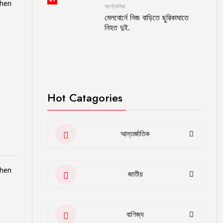
when
অস্ট্রেলিয়া
মেলবোর্নে নিজ বাড়িতে ছুরিকাঘাতে
নিহত দুই.
Hot Catagories
আন্তর্জাতিক
when
জাতীয়
বাণিজ্য