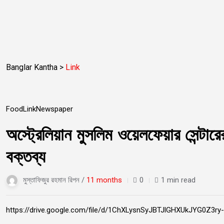
Banglar Kantha
>
Link
10
Food
Link
Newspaper
Sep
অস্ট্রেলিয়ান মুসলিম ওয়েলফেয়ার সেন্টারের
বক্তব্য
মুস্তাফিজুর রহমান রিপন /
11 months
0
1 min read
https://drive.google.com/file/d/1ChXLysnSyJBTJlGHXUkJYG0Z3r