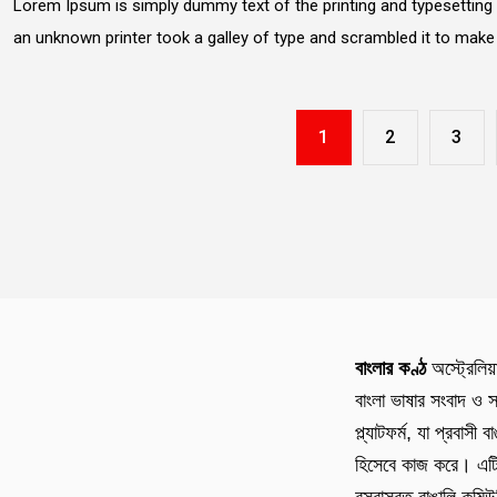
Lorem Ipsum is simply dummy text of the printing and typesetting
an unknown printer took a galley of type and scrambled it to mak
1
2
3
বাংলার কণ্ঠ
অস্ট্রেলিয়
বাংলা ভাষার সংবাদ ও স
প্ল্যাটফর্ম, যা প্রবাসী 
হিসেবে কাজ করে। এটি 