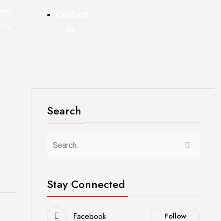
সলাম
Contact
শিক্ষা
us
Search
Stay Connected
Facebook
Follow