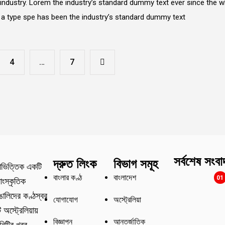
 industry. Lorem the industry’s standard dummy text ever since the 
e a type spe has been the industry’s standard dummy text
4
…
7
সর্বশেষ সংবা
দ্রুত লিংক
বিভাগ সমূহ
াভিত্তিক একটি
বাংলার কণ্ঠ
বাংলাদেশ
01
াংস্কৃতিক
বাঙালিদের কণ্ঠস্বর
যোগাযোগ
অস্ট্রেলিয়া
অস্ট্রেলিয়ায়
বিজ্ঞাপন
আন্তর্জাতিক