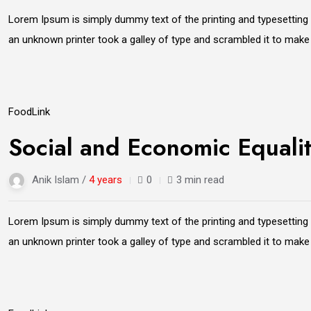
Lorem Ipsum is simply dummy text of the printing and typesetting
an unknown printer took a galley of type and scrambled it to mak
21
Food
Link
Jun
Social and Economic Equali
Anik Islam /
4 years
0
3 min read
Lorem Ipsum is simply dummy text of the printing and typesetting
an unknown printer took a galley of type and scrambled it to mak