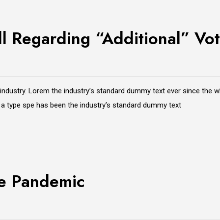
ll Regarding “Additional” Vo
 industry. Lorem the industry’s standard dummy text ever since the 
e a type spe has been the industry’s standard dummy text
he Pandemic