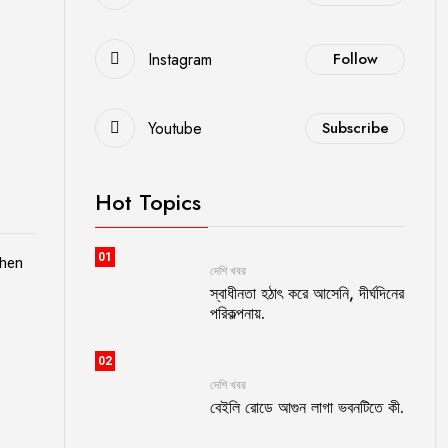
Instagram
Follow
Youtube
Subscribe
Hot Topics
01
when
দেশি খবর
স্বাধীনতা হঠাৎ করে আসেনি, দীর্ঘদিনের
পরিকল্পনায়.
02
দেশি খবর
বেইলি রোডে আগুন লাগা ভবনটিতে কী.