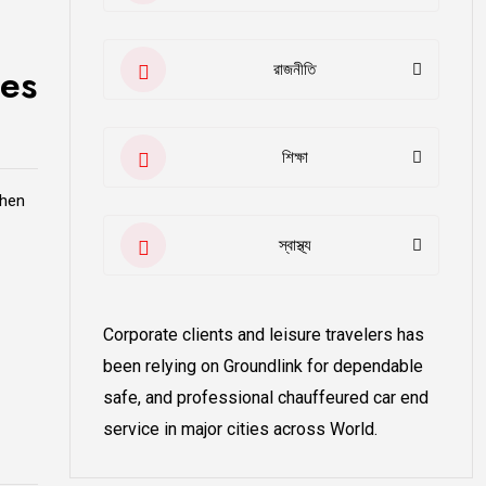
রাজনীতি
tes
শিক্ষা
when
স্বাস্থ্য
Corporate clients and leisure travelers has
been relying on Groundlink for dependable
safe, and professional chauffeured car end
service in major cities across World.