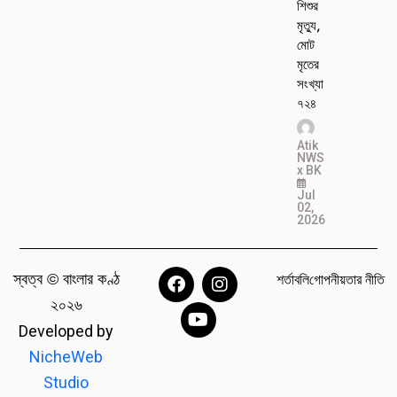
শিশুর
মৃত্যু,
মোট
মৃতের
সংখ্যা
৭২৪
Atik
NWS
x BK
Jul
02,
2026
স্বত্ব © বাংলার কণ্ঠ
শর্তাবলি
গোপনীয়তার নীতি
২০২৬
Developed by
NicheWeb
Studio