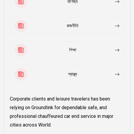
বাণিজ্য
রাজনীতি
শিক্ষা
স্বাস্থ্য
Corporate clients and leisure travelers has been
relying on Groundlink for dependable safe, and
professional chauffeured car end service in major
cities across World.