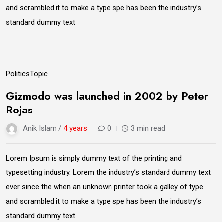
and scrambled it to make a type spe has been the industry’s
standard dummy text
09
Politics
Topic
Jun
Gizmodo was launched in 2002 by Peter
Rojas
Anik Islam /
4 years
0
3 min read
Lorem Ipsum is simply dummy text of the printing and
typesetting industry. Lorem the industry’s standard dummy text
ever since the when an unknown printer took a galley of type
and scrambled it to make a type spe has been the industry’s
standard dummy text