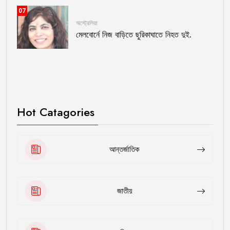
07
অস্ট্রেলিয়া
মেলবোর্নে নিজ বাড়িতে ছুরিকাঘাতে নিহত দুই.
Hot Catagories
আন্তর্জাতিক
জাতীয়