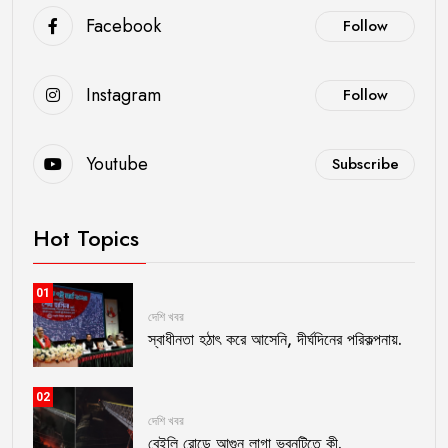
Facebook
Follow
Instagram
Follow
Youtube
Subscribe
Hot Topics
01
দেশি খবর
স্বাধীনতা হঠাৎ করে আসেনি, দীর্ঘদিনের পরিকল্পনায়.
02
দেশি খবর
বেইলি রোডে আগুন লাগা ভবনটিতে কী.