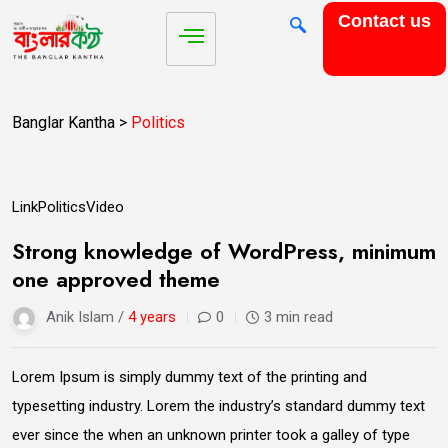
Contact us
Banglar Kantha
>
Politics
09
Link
Politics
Video
Jun
Strong knowledge of WordPress, minimum
one approved theme
Anik Islam /
4 years
0
3 min read
Lorem Ipsum is simply dummy text of the printing and
typesetting industry. Lorem the industry’s standard dummy text
ever since the when an unknown printer took a galley of type