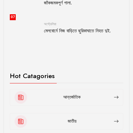
জাঁকজমকপূর্ণ গালা.
07
অস্ট্রেলিয়া
মেলবোর্নে নিজ বাড়িতে ছুরিকাঘাতে নিহত দুই.
Hot Catagories
আন্তর্জাতিক
জাতীয়