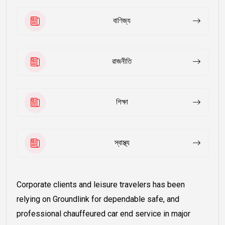
বাণিজ্য
রাজনীতি
শিক্ষা
স্বাস্থ্য
Corporate clients and leisure travelers has been
relying on Groundlink for dependable safe, and
professional chauffeured car end service in major