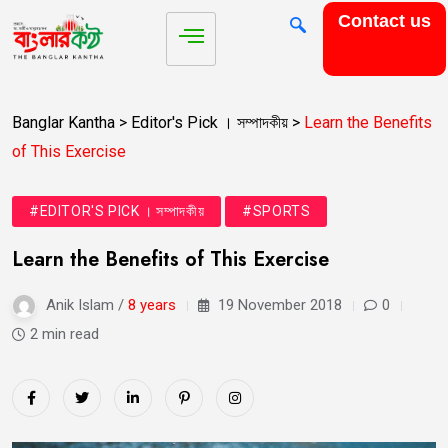
Contact us
Banglar Kantha
>
Editor's Pick । সম্পাদকীয়
>
Learn the Benefits
of This Exercise
#EDITOR'S PICK । সম্পাদকীয়
#SPORTS
Learn the Benefits of This Exercise
Anik Islam /
8 years
19 November 2018
0
2 min read