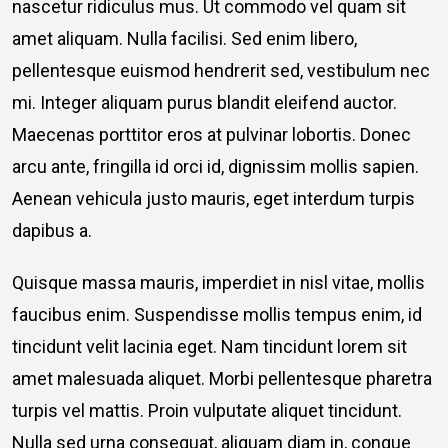
nascetur ridiculus mus. Ut commodo vel quam sit
amet aliquam. Nulla facilisi. Sed enim libero,
pellentesque euismod hendrerit sed, vestibulum nec
mi. Integer aliquam purus blandit eleifend auctor.
Maecenas porttitor eros at pulvinar lobortis. Donec
arcu ante, fringilla id orci id, dignissim mollis sapien.
Aenean vehicula justo mauris, eget interdum turpis
dapibus a.
Quisque massa mauris, imperdiet in nisl vitae, mollis
faucibus enim. Suspendisse mollis tempus enim, id
tincidunt velit lacinia eget. Nam tincidunt lorem sit
amet malesuada aliquet. Morbi pellentesque pharetra
turpis vel mattis. Proin vulputate aliquet tincidunt.
Nulla sed urna consequat, aliquam diam in, congue