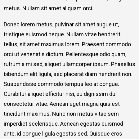
metus. Nullam sit amet aliquam orci.
Donec lorem metus, pulvinar sit amet augue ut,
tristique euismod neque. Nullam vitae hendrerit
tellus, sit amet maximus lorem. Praesent commodo
orci ut venenatis dictum. Pellentesque odio quam,
rutrum a mi sed, aliquet ullamcorper ipsum. Phasellus
bibendum elit ligula, sed placerat diam hendrerit non.
Suspendisse commodo tempus leo at congue.
Curabitur aliquet efficitur nisi, eu dignissim dui
consectetur vitae. Aenean eget magna quis est
tincidunt maximus. Nunc non metus vitae sem
imperdiet scelerisque. Aenean egestas euismod
ante, id congue ligula egestas sed. Quisque eros