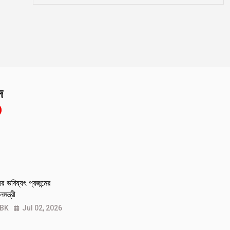
দ
 ভবিষ্যৎ প্রজন্মের
মন্ত্রী
 BK
Jul 02, 2026