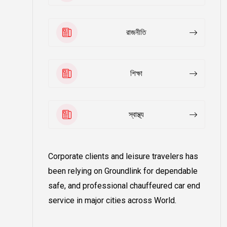
রাজনীতি
শিক্ষা
স্বাস্থ্য
Corporate clients and leisure travelers has
been relying on Groundlink for dependable
safe, and professional chauffeured car end
service in major cities across World.