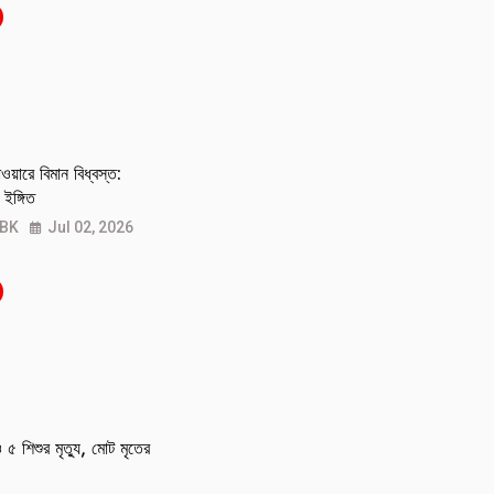
য়ারে বিমান বিধ্বস্ত:
ইঙ্গিত
 BK
Jul 02, 2026
৫ শিশুর মৃত্যু, মোট মৃতের