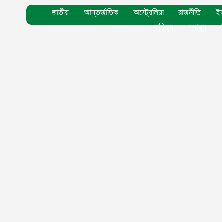
জাতীয়
আন্তর্জাতিক
অস্ট্রেলিয়া
রাজনীতি
ই
বাণিজ্য
স্বাস্থ্য