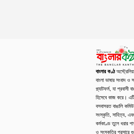
বাংলার কণ্ঠ
অস্ট্রেলিয়
বাংলা ভাষার সংবাদ ও স
প্ল্যাটফর্ম, যা প্রবাসী 
হিসেবে কাজ করে। এটি 
বসবাসরত বাঙালি কমিউ
সংস্কৃতি, সাহিত্য, এব
কর্মকাণ্ড তুলে ধরার পা
ও সংস্কৃতির প্রসারে গুর