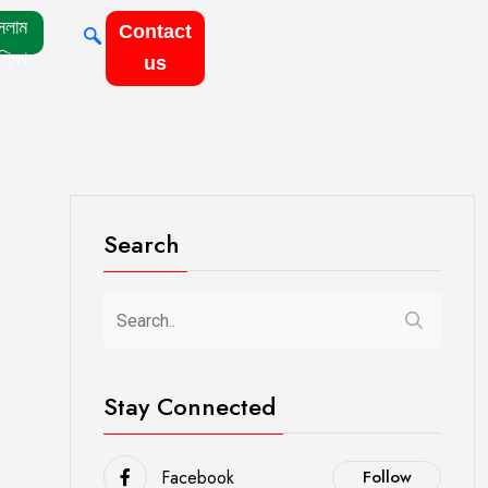
সলাম
Contact
শিক্ষা
us
Search
Stay Connected
Facebook
Follow