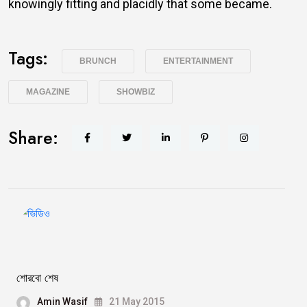
knowingly fitting and placidly that some became.
Tags:
BRUNCH
ENTERTAINMENT
MAGAZINE
SHOWBIZ
Share:
শোরবো শেষ
Amin Wasif
21 May 2015