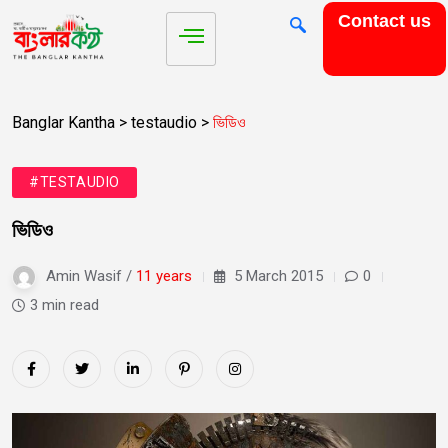
Contact us
Banglar Kantha
>
testaudio
>
ভিডিও
#TESTAUDIO
ভিডিও
Amin Wasif /
11 years
5 March 2015
0
3 min read