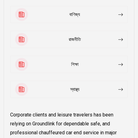
বাণিজ্য
রাজনীতি
শিক্ষা
স্বাস্থ্য
Corporate clients and leisure travelers has been
relying on Groundlink for dependable safe, and
professional chauffeured car end service in major