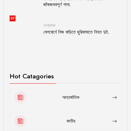
জাঁকজমকপূর্ণ গালা.
07
অস্ট্রেলিয়া
মেলবোর্নে নিজ বাড়িতে ছুরিকাঘাতে নিহত দুই.
Hot Catagories
আন্তর্জাতিক
জাতীয়