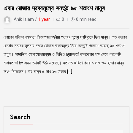
এবার রোজায় দ্রব্যমূল্যে সন্তুষ্ট ৯৫ শতাংশ মানুষ
Anik Islam /
1 year
0
0 min read
এবারের পবিত্র রমজানে নিত্যপ্রয়োজনীয় পণ্যের মূল্যে স্বস্তিতে ছিল মানুষ। গত বছরের
রোজার সময়ের তুলনায় চলতি রোজায় বাজারমূল্য নিয়ে সন্তুষ্টি প্রকাশ করেছে ৯৫ শতাংশ
মানুষ। সামাজিক যোগাযোগমাধ্যম ও ভিডিও প্ল্যাটফর্মে কালবেলার পক্ষ থেকে কয়েকটি
মতামত জরিপে এমন তথ্যই উঠে এসেছে। মতামত জরিপে প্রায় ৬ লাখ ৩০ হাজার মানুষ
অংশ নিয়েছেন। যার মধ্যে ৫ লাখ ৯৬ হাজার […]
Search