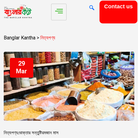
Contact us
Banglar Kantha
>
নিত্যপণ্য
29
Mar
নিত্যপণ্য
ভোক্তার সন্তুষ্টি
রমজান মাস