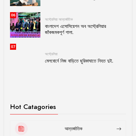
06
অস্ট্রেলিয়া
আন্তর্জাতিক
বাংলাদেশ এসোসিয়েশন অব অস্ট্রেলিয়ার
জাঁকজমকপূর্ণ গালা.
07
অস্ট্রেলিয়া
মেলবোর্নে নিজ বাড়িতে ছুরিকাঘাতে নিহত দুই.
Hot Catagories
আন্তর্জাতিক