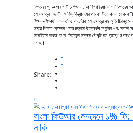
‘গণতন্ত্র পুনরুদ্ধার ও উচ্চশিক্ষায় ঢাকা বিশ্ববিদ্যালয়’ প্রতিপাদ্য
শোভাযাত্রা, জাতীয় ও বিশ্ববিদ্যালয়ের পতাকা উত্তোলন, কেক কাটা
শিক্ষক-শিক্ষার্থী, কর্মকর্তা ও কর্মচারীরা শোভাযাত্রাসহ স্মৃতি চিরন
ছাত্র-শিক্ষক কেন্দ্রের পায়রা চত্বরে উদ্বোধনী অনুষ্ঠান এবং সক
ইমেরিটাস অধ্যাপক ড. সিরাজুল ইসলাম চৌধুরী মূল প্রবন্ধ উপস্থাপন ক
গেছে।
Share:
বাংলা কিউআর লেনদেনে ১% ফি: 
নাকি