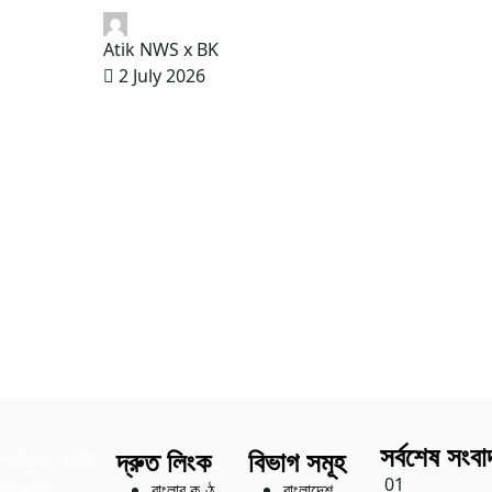
Atik NWS x BK
2 July 2026
সর্বশেষ সংবা
দ্রুত লিংক
বিভাগ সমূহ
াভিত্তিক একটি
01
বাংলার কণ্ঠ
বাংলাদেশ