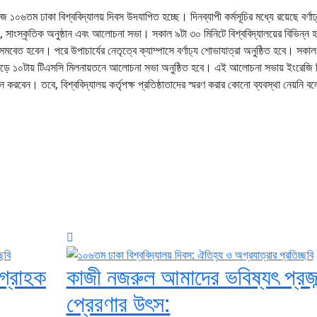
ে আজ ১০৬তম ঢাকা বিশ্ববিদ্যালয় দিবস উদযাপিত হচ্ছে। দিনব্যাপী কর্মসূচির মধ্যে রয়েছে বর্ণাঢ
, সাংস্কৃতিক অনুষ্ঠান এবং আলোচনা সভা। সকাল ৯টা ৩০ মিনিটে বিশ্ববিদ্যালয়ের বিভিন্ন
্তনে সমবেত হবেন। পরে উপাচার্যের নেতৃত্বে ক্যাম্পাসে বর্ণাঢ্য শোভাযাত্রা অনুষ্ঠিত হবে। সকাল
াল সাড়ে ১০টায় টিএসসি মিলনায়তনে আলোচনা সভা অনুষ্ঠিত হবে। এই আলোচনা সভায় ইংরেজি 
রবেন। তবে, বিশ্ববিদ্যালয় কর্তৃপক্ষ প্রতিষ্ঠাতাদের স্মরণ করার কোনো ব্যবস্থা নেয়নি বল
গ্রাহক
কাজী নজরুল আমাদের ভবিষ্যৎ প্রজন
প্রেরণার উৎস: