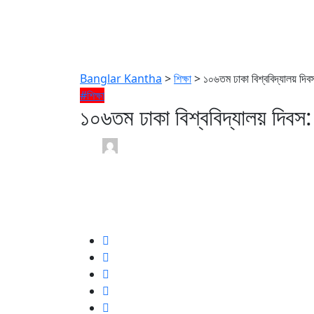
Banglar Kantha
>
শিক্ষা
>
১০৬তম ঢাকা বিশ্ববিদ্যালয় দিব
#শিক্ষা
১০৬তম ঢাকা বিশ্ববিদ্যালয় দিবস:
Atik NWS x BK /
1 month
2 July 2026
0
1 min read