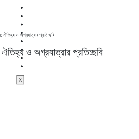
জাতীয়
আন্তর্জাতিক
অস্ট্রেলিয়া
রাজনীতি
স: ঐতিহ্য ও অগ্রযাত্রার প্রতিচ্ছবি
ইসলাম
 ঐতিহ্য ও অগ্রযাত্রার প্রতিচ্ছবি
বাণিজ্য
স্বাস্থ্য
শিক্ষা
X