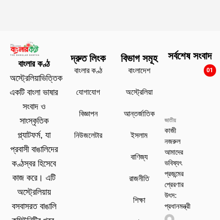
সর্বশেষ সংবাদ
দ্রুত লিংক
বিভাগ সমূহ
বাংলার কণ্ঠ
বাংলার কণ্ঠ
বাংলাদেশ
01
অস্ট্রেলিয়াভিত্তিক
যোগাযোগ
অস্ট্রেলিয়া
একটি বাংলা ভাষার
সংবাদ ও
বিজ্ঞাপন
আন্তর্জাতিক
সাংস্কৃতিক
জাতীয়
কাজী
প্ল্যাটফর্ম, যা
নিউজলেটার
ইসলাম
নজরুল
প্রবাসী বাঙালিদের
আমাদের
বাণিজ্য
ভবিষ্যৎ
কণ্ঠস্বর হিসেবে
প্রজন্মের
কাজ করে। এটি
রাজনীতি
প্রেরণার
অস্ট্রেলিয়ায়
উৎস:
শিক্ষা
প্রধানমন্ত্রী
বসবাসরত বাঙালি