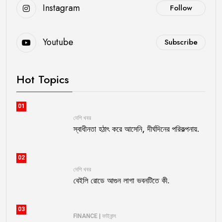
Instagram
Follow
Youtube
Subscribe
Hot Topics
01
দেশি খবর
স্বাধীনতা হঠাৎ করে আসেনি, দীর্ঘদিনের পরিকল্পনায়.
02
দেশি খবর
বেইলি রোডে আগুন লাগা ভবনটিতে কী.
03
FINANCE | ফাইনান্স