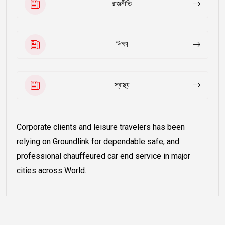
রাজনীতি
শিক্ষা
স্বাস্থ্য
Corporate clients and leisure travelers has been
relying on Groundlink for dependable safe, and
professional chauffeured car end service in major
cities across World.