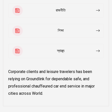
রাজনীতি
শিক্ষা
স্বাস্থ্য
Corporate clients and leisure travelers has been
relying on Groundlink for dependable safe, and
professional chauffeured car end service in major
cities across World.