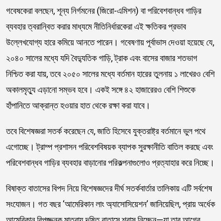
গবেষকেরা বলছেন, শূন্য নির্গমনের (জিরো-এমিশন) বা পরিবেশবান্ধব গাড়ির
ব্যবহার ত্বরান্বিত করার মাধ্যমে নীতিনির্ধারকেরা এই ক্ষতিকর প্রভাব
উল্লেখযোগ্য হারে কমিয়ে আনতে পারেন। গবেষণায় পূর্বাভাস দেওয়া হয়েছে যে,
২০৪০ সালের মধ্যে যদি বৈদ্যুতিক গাড়ি, ট্রাক এবং বাসের বাজার শতভাগ
নিশ্চিত করা যায়, তবে ২০৫০ সালের মধ্যে বর্তমান হারের তুলনায় ১ লাখেরও বেশি
অকালমৃত্যু এড়ানো সম্ভব হবে। একই সঙ্গে ৪২ হাজারেরও বেশি শিশুকে
হাঁপানিতে আক্রান্ত হওয়ার হাত থেকে রক্ষা করা যাবে।
তবে বিশেষজ্ঞরা সতর্ক করেছেন যে, জাতি হিসেবে যুক্তরাষ্ট্র বর্তমানে ভুল পথে
এগোচ্ছে। ট্রাম্প প্রশাসন পরিবেশবিষয়ক ব্যাপক সুরক্ষানীতি বাতিল করছে এবং
পরিবেশবান্ধব গাড়ির ব্যবহার বাড়ানোর পরিকল্পনাগুলোও প্রত্যাহার করে নিচ্ছে।
বিষাক্ত বাতাসের বিপদ নিয়ে বিশেষজ্ঞদের দীর্ঘ সতর্কবার্তার তালিকায় এটি সর্বশেষ
সংযোজন। গত বছর ‘আমেরিকান লাং অ্যাসোসিয়েশন’ জানিয়েছিল, প্রায় অর্ধেক
আমেরিকান বিপজ্জনক মাত্রায় দূষিত বাতাসে শ্বাস নিচ্ছেন—যা তার আগের