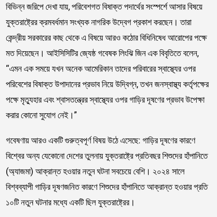
বিভিন্ন জরিপে দেখা যায়, পরিবেশগত বিষাক্ত পদার্থের সংস্পর্শে আসার বিষয়ে
যুক্তরাষ্ট্রের ক্রমবর্ধমান সংখ্যক নাগরিক উদ্বেগ প্রকাশ করছেন। তারা
কেন্দ্রীয় সরকারের কাছ থেকে এ বিষয়ে আরও কঠোর বিধিনিষেধ আরোপের পক্ষে
মত দিয়েছেন। আইসিসিটির জ্যেষ্ঠ গবেষক লিংঝি জিন এক বিবৃতিতে বলেন,
“এমন এক সময়ে যখন অনেক আমেরিকান তাদের পরিবারের স্বাস্থ্যের ওপর
পরিবেশের বিষাক্ত উপাদানের প্রভাব নিয়ে উদ্বিগ্ন, তখন জনস্বাস্থ্য কর্তৃপক্ষের
পক্ষে মৃত্যুহার এবং শ্বাসতন্ত্রের স্বাস্থ্যের ওপর গাড়ির দূষণের প্রভাব উপেক্ষা
করার কোনো সুযোগ নেই।”
গবেষণায় আরও একটি গুরুত্বপূর্ণ বিষয় উঠে এসেছে: গাড়ির দূষণের কারণে
বিশ্বের অন্য যেকোনো দেশের তুলনায় যুক্তরাষ্ট্রে প্রতিবছর শিশুদের হাঁপানিতে
(অ্যাজমা) আক্রান্ত হওয়ার নতুন ঘটনা সবচেয়ে বেশি। ২০২৪ সালে
বিশ্বব্যাপী গাড়ির দূষণজনিত কারণে শিশুদের হাঁপানিতে আক্রান্ত হওয়ার প্রতি
১০টি নতুন ঘটনার মধ্যে একটি ছিল যুক্তরাষ্ট্রের।