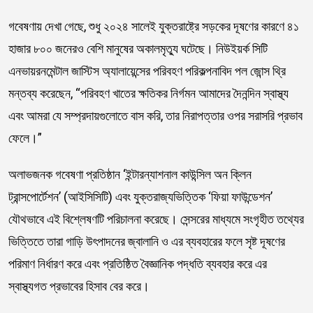
গবেষণায় দেখা গেছে, শুধু ২০২৪ সালেই যুক্তরাষ্ট্রে সড়কের দূষণের কারণে ৪১
হাজার ৮০০ জনেরও বেশি মানুষের অকালমৃত্যু ঘটেছে। নিউইয়র্ক সিটি
এনভায়রনমেন্টাল জাস্টিস অ্যালায়েন্সের পরিবহণ পরিকল্পনাবিদ পল জোন্স থ্রি
মন্তব্য করেছেন, “পরিবহণ খাতের ক্ষতিকর নির্গমন আমাদের দৈনন্দিন স্বাস্থ্য
এবং আমরা যে সম্প্রদায়গুলোতে বাস করি, তার নিরাপত্তার ওপর সরাসরি প্রভাব
ফেলে।”
অলাভজনক গবেষণা প্রতিষ্ঠান ‘ইন্টারন্যাশনাল কাউন্সিল অন ক্লিন
ট্রান্সপোর্টেশন’ (আইসিসিটি) এবং যুক্তরাজ্যভিত্তিক ‘ফিয়া ফাউন্ডেশন’
যৌথভাবে এই বিশ্লেষণটি পরিচালনা করেছে। সেন্সরের মাধ্যমে সংগৃহীত তথ্যের
ভিত্তিতে তারা গাড়ি উৎপাদনের জ্বালানি ও এর ব্যবহারের ফলে সৃষ্ট দূষণের
পরিমাণ নির্ধারণ করে এবং প্রতিষ্ঠিত বৈজ্ঞানিক পদ্ধতি ব্যবহার করে এর
স্বাস্থ্যগত প্রভাবের হিসাব বের করে।