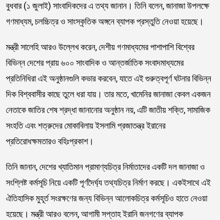
বুধবার (১ জুলাই) সাংবাদিকদের এ তথ্য জানান। তিনি বলেন, জানাজা উপলক্ষে
গণমাধ্যম, চলচ্চিত্র ও সাংস্কৃতিক অঙ্গনে ব্যাপক প্রস্তুতি নেওয়া হয়েছে।
মন্ত্রী সালেহি আরও উল্লেখ করেন, দেশীয় গণমাধ্যমের পাশাপাশি বিশ্বের
বিভিন্ন দেশের প্রায় ৬০০ সাংবাদিক ও আন্তর্জাতিক সংবাদমাধ্যমের
প্রতিনিধিরা এই অনুষ্ঠানগুলি কভার করবেন, যাতে এই গুরুত্বপূর্ণ ঘটনার বিভিন্ন
দিক বিশ্ববাসীর কাছে তুলে ধরা যায়। তার মতে, খামেনির জানাজা কেবল একজন
নেতাকে জাতির শেষ শ্রদ্ধা জানানোর অনুষ্ঠান নয়, এটি জাতীয় শক্তি, সামাজিক
সংহতি এবং শত্রুদের মোকাবিলায় ইসলামি প্রজাতন্ত্র ইরানের
প্রতিরোধক্ষমতারও বহিঃপ্রকাশ।
তিনি জানান, দেশের খ্যাতিমান প্রামাণ্যচিত্র নির্মাতাদের একটি দল জানাজা ও
সংশ্লিষ্ট কর্মসূচি নিয়ে একটি পূর্ণদৈর্ঘ্য তথ্যচিত্র নির্মাণ করছে। একইসাথে এই
ঐতিহাসিক মুহূর্ত সংরক্ষণের জন্য বিভিন্ন আলোকচিত্র কর্মসূচিও হাতে নেওয়া
হয়েছে। মন্ত্রী আরও বলেন, আগামী সপ্তাহ ইরানি জনগণের ব্যাপক