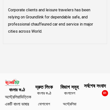
Corporate clients and leisure travelers has been
relying on Groundlink for dependable safe, and
professional chauffeured car end service in major
cities across World.
সর্বশেষ সংবাদ
দ্রুত লিংক
বিভাগ সমূহ
বাংলার কণ্ঠ
বাংলার কণ্ঠ
বাংলাদেশ
01
অস্ট্রেলিয়াভিত্তিক
যোগাযোগ
অস্ট্রেলিয়া
একটি বাংলা ভাষার