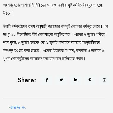
অংশগ্রহণের পাশাপাশি শিল্পীদের জন্যও স্মরণীয় সৃষ্টিকর্ম তৈরির সুযোগ হয়ে
উঠবে।
ইরানি কর্মকর্তাদের তথ্য অনুযায়ী, জানাজার কর্মসূচি সোমবার পর্যন্ত চলবে। এর
মধ্যে ১০ কিলোমিটার দীর্ঘ শোকযাত্রা অনুষ্ঠিত হবে। এরপর ৭ জুলাই পবিত্র
শহর কুমে, ৮ জুলাই ইরাকে এবং ৯ জুলাই মাশহাদে দাফনের আনুষ্ঠানিকতা
সম্পন্ন হওয়ার কথা রয়েছে। এছাড়া ইরাকের বাগদাদ, কারবালা ও নাজাফেও
পৃথক শোকানুষ্ঠানের আয়োজন করা হবে বলে জানিয়েছে ইরান।
Share: