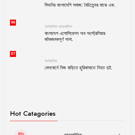
সিডনির বাংলাদেশি সমাজ: বৈচিত্র্যের মাঝে এক.
06
অস্ট্রেলিয়া
আন্তর্জাতিক
বাংলাদেশ এসোসিয়েশন অব অস্ট্রেলিয়ার
জাঁকজমকপূর্ণ গালা.
07
অস্ট্রেলিয়া
মেলবোর্নে নিজ বাড়িতে ছুরিকাঘাতে নিহত দুই.
Hot Catagories