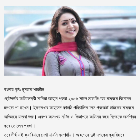
বাংলার কন্ঠঃ নুসরাত শারমীন
ছোটপর্দার অভিনেত্রী সাদিয়া জাহান প্রভা ২০০৬ সালে মডেলিংয়ের মাধ্যমে বিনোদন
জগতে পা রাখেন। ইফতেখার আহমেদ ফাহমি পরিচালিত ‘লস প্রজেক্ট’ নাটকের মাধ্যমে
অভিনয়ে যাত্রা শুরু। এরপর অসংখ্য নাটক ও বিজ্ঞাপনে অভিনয় করে নিজেকে জনপ্রিয়
করে তোলেন প্রভা।
তবে দীর্ঘ এই ক্যারিয়ারে দেখা যায়নি বড়পর্দায়। অবশেষে দুই দশকের ক্যারিয়ারে