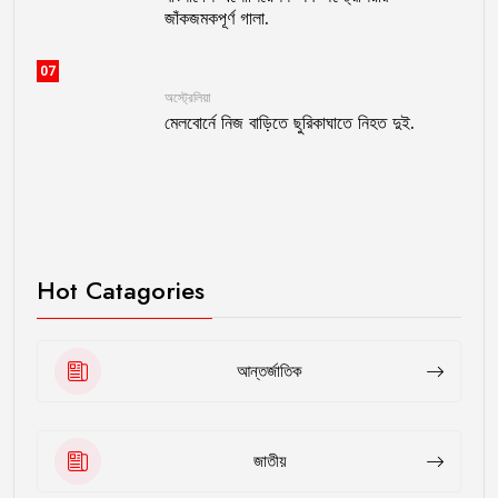
জাঁকজমকপূর্ণ গালা.
07
অস্ট্রেলিয়া
মেলবোর্নে নিজ বাড়িতে ছুরিকাঘাতে নিহত দুই.
Hot Catagories
আন্তর্জাতিক
জাতীয়