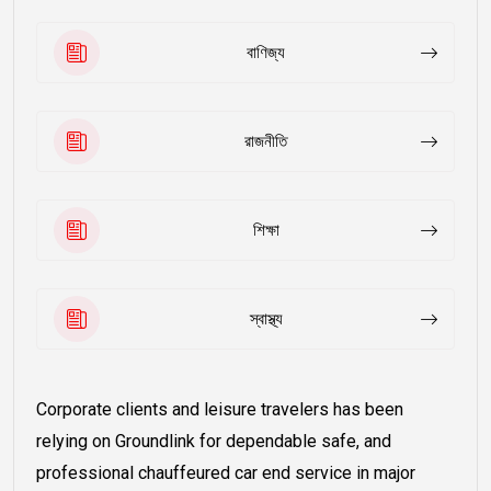
বাণিজ্য
রাজনীতি
শিক্ষা
স্বাস্থ্য
Corporate clients and leisure travelers has been
relying on Groundlink for dependable safe, and
professional chauffeured car end service in major