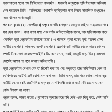
প্রথমবারের মতো নাম লিখিয়েছেন বড়পর্দায়। সরকারি অনুদানের দুটি সিনেমায় অভিনয়
শেষ করেছেন তিনি। অভিনয়ের পাশাপাশি ব্যক্তিগত নানা বিষয়ে সামাজিক মাধ্যমেও
সরব থাকেন অভিনেত্রী।
গতকাল বুধবার (২৪ সেপ্টেম্বর) দুপুরে সামাজিকমাধ্যম ফেসবুকে লাইভে ভক্তদের মাঝে
ধরা দেন প্রভা। কথা বলার সময় এক দর্শক অভিনেত্রীকে বলেন, তার ছবি ব্যবহার করে
একাধিক ভুয়া প্রোফাইল চালানো হচ্ছে। এ প্রসঙ্গে প্রভা বলেন, হ্যাঁ, অনেক ফেক
আইডি দেখেছি। কালকেও একটা দেখেছি। এমনকি ওই আইডি থেকে আমার ছবিসহ
পোস্ট দিয়ে লেখা হয়েছে—আইডির রিচ কমে গেছে, সবাই কমেন্টে সাড়া দিন। এগুলো
মোটেই আমার নয় বলে জানান অভিনেত্রী।
ভুয়া প্রোফাইল দেখলে যেন তা রিপোর্ট করা হয় এবং শুধুমাত্র তার অফিসিয়াল পেজ বা
ভেরিফায়েড আইডিতেই যোগাযোগ রাখা হয়। তিনি বলেন, তার নামে খোলা কোনো ভুয়া
আইডি থেকে কেউ রাজনৈতিক মন্তব্য, দেশবিরোধী কথা বা অর্থ দাবি করলে তা যেন
কেউ বিশ্বাস না করেন।
প্রভা বলেন, আমার নামের প্রোফাইল ব্যবহার করে যদি কেউ এমন কিছু করে, সেটা আমি
নই।
ক্ষুব্ধ প্রতিক্রিয়ায় অভিনেত্রী আরও বলেন, আপনাদের কি কোনো যোগ্যতা নেই যে,