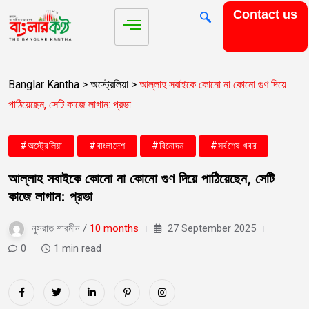
Contact us
Banglar Kantha
>
অস্ট্রেলিয়া
>
আল্লাহ সবাইকে কোনো না কোনো গুণ দিয়ে
পাঠিয়েছেন, সেটি কাজে লাগান: প্রভা
#অস্ট্রেলিয়া
#বাংলাদেশ
#বিনোদন
#সর্বশেষ খবর
আল্লাহ সবাইকে কোনো না কোনো গুণ দিয়ে পাঠিয়েছেন, সেটি
কাজে লাগান: প্রভা
নুসরাত শারমীন /
10 months
27 September 2025
0
1 min read