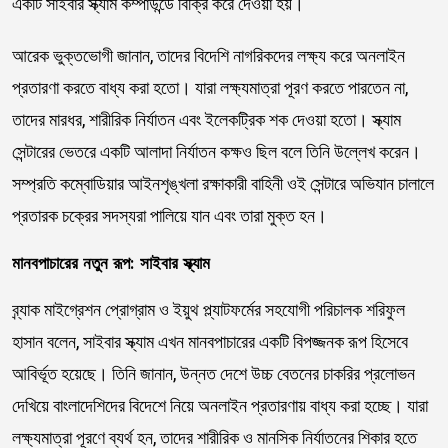
একটি সাইবার স্ক্যাম কম্পাউন্ডে বিক্রি করে দেওয়া হয়।
আরেক ভুক্তভোগী জানান, তাদের বিদেশি নাগরিকদের লক্ষ্য করে অনলাইন
প্রতারণা করতে বাধ্য করা হতো। যারা লক্ষ্যমাত্রা পূরণ করতে পারতেন না,
তাদের মারধর, শারীরিক নির্যাতন এবং ইলেকট্রিক শক দেওয়া হতো। স্ক্যাম
সেন্টারের ভেতরে একটি আলাদা নির্যাতন কক্ষও ছিল বলে তিনি উল্লেখ করেন।
সম্প্রতি কম্বোডিয়ার আইনশৃঙ্খলা রক্ষাকারী বাহিনী ওই সেন্টারে অভিযান চালালে
প্রতারক চক্রের সদস্যরা পালিয়ে যান এবং তারা মুক্ত হন।
মানবপাচারের নতুন রূপ: সাইবার স্ক্যাম
ব্র্যাক মাইগ্রেশন প্রোগ্রাম ও ইয়ুথ প্ল্যাটফর্মের সহযোগী পরিচালক শরিফুল
হাসান বলেন, সাইবার স্ক্যাম এখন মানবপাচারের একটি বিপজ্জনক রূপ হিসেবে
আবির্ভূত হয়েছে। তিনি জানান, উন্নত দেশে উচ্চ বেতনের চাকরির প্রলোভন
দেখিয়ে বাংলাদেশিদের বিদেশে নিয়ে অনলাইন প্রতারণায় বাধ্য করা হচ্ছে। যারা
লক্ষ্যমাত্রা পূরণে ব্যর্থ হন, তাদের শারীরিক ও মানসিক নির্যাতনের শিকার হতে