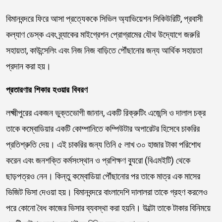
বিমানবন্দরে ফিরে আসা প্রত্যেককে সিভিল অ্যাভিয়েশন সিকিউরিটি, প্রবাসী
কল্যাণ ডেস্ক এবং ব্র্যাকের মাইগ্রেশন প্রোগ্রামের যৌথ উদ্যোগে জরুরি
সহায়তা, কাউন্সেলিং এবং নিজ নিজ বাড়িতে পৌঁছানোর জন্য আর্থিক সহায়তা
প্রদান করা হয়।
প্রতারণার শিকার হওয়ার বিবরণ
লক্ষ্মীপুরের একজন ভুক্তভোগী জানান, একটি রিক্রুটিং এজেন্সি ও দালাল চক্র
তাকে কম্বোডিয়ার একটি কোম্পানিতে কম্পিউটার অপারেটর হিসেবে চাকরির
প্রতিশ্রুতি দেয়। এই চাকরির জন্য তিনি ৫ লাখ ৩০ হাজার টাকা পরিশোধ
করেন এবং জনশক্তি কর্মসংস্থান ও প্রশিক্ষণ ব্যুরো (বিএমইটি) থেকে
ছাড়পত্রও নেন। কিন্তু কম্বোডিয়া পৌঁছানোর পর তাকে মাত্র এক মাসের
ভিজিট ভিসা দেওয়া হয়। বিমানবন্দরে বাংলাদেশি দালালরা তাকে গ্রহণ করলেও
পরে কোনো বৈধ কাজের ভিসার ব্যবস্থা করা হয়নি। উল্টো তাকে টাকার বিনিময়ে