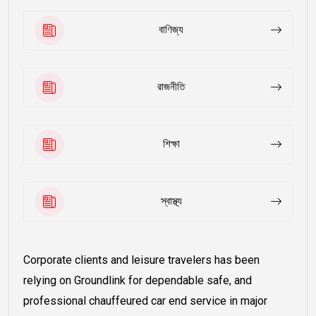
বাণিজ্য
রাজনীতি
শিক্ষা
স্বাস্থ্য
Corporate clients and leisure travelers has been
relying on Groundlink for dependable safe, and
professional chauffeured car end service in major