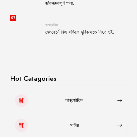
জাঁকজমকপূর্ণ গালা.
07
অস্ট্রেলিয়া
মেলবোর্নে নিজ বাড়িতে ছুরিকাঘাতে নিহত দুই.
Hot Catagories
আন্তর্জাতিক
জাতীয়