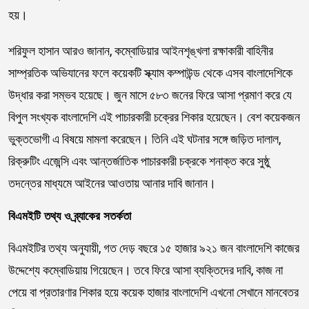
হয়।
শরিফুল হাসান আরও জানান, কম্বোডিয়ার আইনশৃঙ্খলা রক্ষাকারী বাহিনীর
সাম্প্রতিক অভিযানের ফলে কয়েকটি স্ক্যাম কম্পাউন্ড থেকে এসব বাংলাদেশিকে
উদ্ধার করা সম্ভব হয়েছে। জুন মাসে ৫৮৩ জনের ফিরে আসা প্রমাণ করে যে
বিপুল সংখ্যক বাংলাদেশি এই পাচারকারী চক্রের শিকার হয়েছেন। বেশ কয়েকজন
ভুক্তভোগী এ বিষয়ে মামলা করেছেন। তিনি এই ঘটনার সঙ্গে জড়িত দালাল,
রিক্রুটিং এজেন্সি এবং আন্তর্জাতিক পাচারকারী চক্রকে শনাক্ত করে সুষ্ঠু
তদন্তের মাধ্যমে আইনের আওতায় আনার দাবি জানান।
বিএমইটি তথ্য ও ব্র্যাকের সতর্কতা
বিএমইটির তথ্য অনুযায়ী, গত দেড় বছরে ১৫ হাজার ৯২১ জন বাংলাদেশি কাজের
উদ্দেশ্যে কম্বোডিয়ায় গিয়েছেন। তবে ফিরে আসা ব্যক্তিদের দাবি, কাজ না
পেয়ে বা প্রতারণার শিকার হয়ে কয়েক হাজার বাংলাদেশি এখনো সেখানে মানবেতর