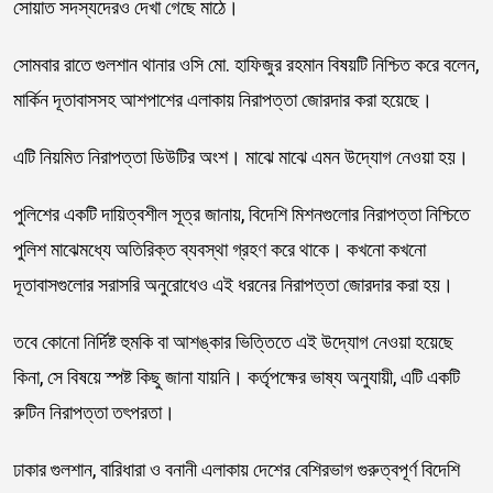
সোয়াত সদস্যদেরও দেখা গেছে মাঠে।
সোমবার রাতে গুলশান থানার ওসি মো. হাফিজুর রহমান বিষয়টি নিশ্চিত করে বলেন,
মার্কিন দূতাবাসসহ আশপাশের এলাকায় নিরাপত্তা জোরদার করা হয়েছে।
এটি নিয়মিত নিরাপত্তা ডিউটির অংশ। মাঝে মাঝে এমন উদ্যোগ নেওয়া হয়।
পুলিশের একটি দায়িত্বশীল সূত্র জানায়, বিদেশি মিশনগুলোর নিরাপত্তা নিশ্চিতে
পুলিশ মাঝেমধ্যে অতিরিক্ত ব্যবস্থা গ্রহণ করে থাকে। কখনো কখনো
দূতাবাসগুলোর সরাসরি অনুরোধেও এই ধরনের নিরাপত্তা জোরদার করা হয়।
তবে কোনো নির্দিষ্ট হুমকি বা আশঙ্কার ভিত্তিতে এই উদ্যোগ নেওয়া হয়েছে
কিনা, সে বিষয়ে স্পষ্ট কিছু জানা যায়নি। কর্তৃপক্ষের ভাষ্য অনুযায়ী, এটি একটি
রুটিন নিরাপত্তা তৎপরতা।
ঢাকার গুলশান, বারিধারা ও বনানী এলাকায় দেশের বেশিরভাগ গুরুত্বপূর্ণ বিদেশি