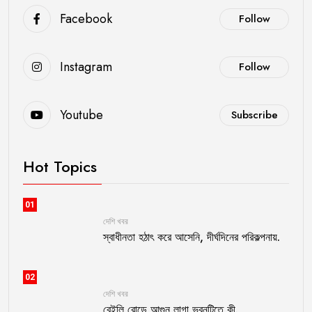
Facebook
Follow
Instagram
Follow
Youtube
Subscribe
Hot Topics
01
দেশি খবর
স্বাধীনতা হঠাৎ করে আসেনি, দীর্ঘদিনের পরিকল্পনায়.
02
দেশি খবর
বেইলি রোডে আগুন লাগা ভবনটিতে কী.