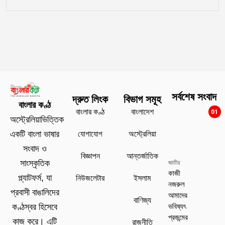
সর্বশেষ সংবাদ
দ্রুত লিংক
বিভাগ সমূহ
বাংলার কণ্ঠ
বাংলার কণ্ঠ
বাংলাদেশ
01
অস্ট্রেলিয়াভিত্তিক
যোগাযোগ
অস্ট্রেলিয়া
একটি বাংলা ভাষার
সংবাদ ও
বিজ্ঞাপন
আন্তর্জাতিক
সাংস্কৃতিক
জাতীয়
কাজী
প্ল্যাটফর্ম, যা
নিউজলেটার
ইসলাম
নজরুল
প্রবাসী বাঙালিদের
আমাদের
বাণিজ্য
ভবিষ্যৎ
কণ্ঠস্বর হিসেবে
প্রজন্মের
কাজ করে। এটি
রাজনীতি