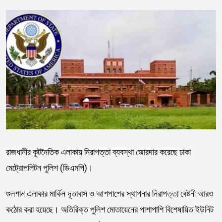
রাজধানীর কূটনৈতিক এলাকায় নিরাপত্তা ব্যবস্থা জোরদার করেছে ঢাকা
মেট্রোপলিটন পুলিশ (ডিএমপি)।
গুলশান এলাকার মার্কিন দূতাবাস ও আশপাশের স্থাপনার নিরাপত্তা বেষ্টনী আরও
কঠোর করা হয়েছে। অতিরিক্ত পুলিশ মোতায়েনের পাশাপাশি বিশেষায়িত ইউনিট