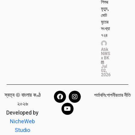
শিশুর
মৃত্যু,
মোট
মৃতের
সংখ্যা
৭২৪
Atik
NWS
x BK
Jul
02,
2026
স্বত্ব © বাংলার কণ্ঠ
শর্তাবলি
গোপনীয়তার নীতি
২০২৬
Developed by
NicheWeb
Studio