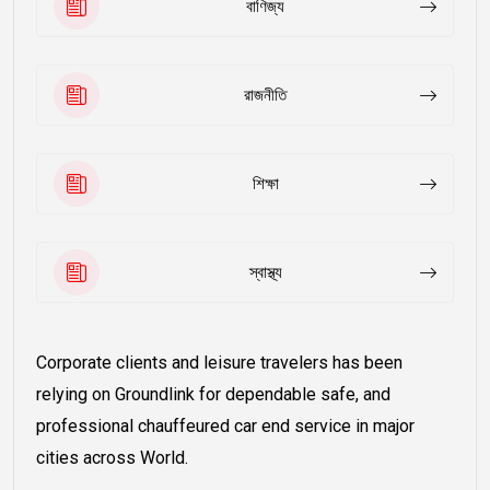
বাণিজ্য
রাজনীতি
শিক্ষা
স্বাস্থ্য
Corporate clients and leisure travelers has been
relying on Groundlink for dependable safe, and
professional chauffeured car end service in major
cities across World.