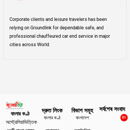
Corporate clients and leisure travelers has been
relying on Groundlink for dependable safe, and
professional chauffeured car end service in major
cities across World.
সর্বশেষ সংবাদ
দ্রুত লিংক
বিভাগ সমূহ
বাংলার কণ্ঠ
বাংলার কণ্ঠ
বাংলাদেশ
01
অস্ট্রেলিয়াভিত্তিক