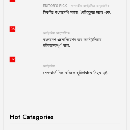
EDITOR'S PICK । সম্পাদকীয়
অস্ট্রেলিয়া
আন্তর্জাতিক
সিডনির বাংলাদেশি সমাজ: বৈচিত্র্যের মাঝে এক.
06
অস্ট্রেলিয়া
আন্তর্জাতিক
বাংলাদেশ এসোসিয়েশন অব অস্ট্রেলিয়ার
জাঁকজমকপূর্ণ গালা.
07
অস্ট্রেলিয়া
মেলবোর্নে নিজ বাড়িতে ছুরিকাঘাতে নিহত দুই.
Hot Catagories