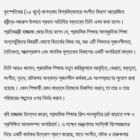
বৃহস্পতিবার (২৫ জুন) জগন্নাথ বিশ্ববিদ্যালয়ে সংগীত বিভাগ আয়োজিত
রবীন্দ্র-নজরুল উৎসবে প্রধান অতিথির বক্তব্যে তিনি এসব কথা বলেন।
প্রতিমন্ত্রী হাজ্জাজ জোর দিয়ে বলেন যে, প্রাথমিক শিক্ষায় সাংস্কৃতিক শিক্ষা
অন্তর্ভুক্তির বিষয়টি কোনো বিতর্কের বিষয় নয়, বরং এটি শিশুদের সৃজনশীলতা,
নৈতিকতা, আত্মপ্রকাশ এবং মানবিক মূল্যবোধ বিকাশের একটি অপরিহার্য মাধ্যম।
তিনি আরও জানান, প্রাথমিক শিক্ষার নতুন কারিকুলামে আবৃত্তি, কেরাত, বক্তৃতা,
সংগীত, নৃত্য, নাটকসহ অন্যান্য সৃজনশীল কর্মকাণ্ডে অংশগ্রহণের সুযোগ রাখা
হয়েছে। কোন শিক্ষার্থী কোন মাধ্যমে নিজেকে বিকশিত করবে, তা তার ও তার
পরিবারের পছন্দের ওপর নির্ভর করবে।
ববি হাজ্জাজ উল্লেখ করেন, প্রাথমিক শিক্ষায় শিল্প-সংস্কৃতির চর্চা বাড়াতে দক্ষ ও
প্রশিক্ষিত মানবসম্পদ অপরিহার্য। এ লক্ষ্যে মন্ত্রণালয় সংশ্লিষ্ট বিশেষজ্ঞদের
নিয়ে একটি কার্যকর উদ্যোগ গ্রহণ করেছে, যাতে সংগীত, নাটক ও চারুকলার