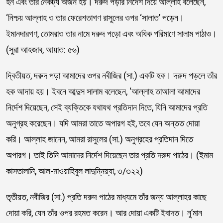
হন এবং তার নৈকট্য অর্জন হয়। দরুদ পড়ার নির্দেশ দিয়ে আল্লাহ বলেছেন,
‘নিশ্চয় আল্লাহ ও তার ফেরেশতাগণ রাসুলের ওপর ‘সালাত’ পড়েন।
ইমানদারগণ, তোমরাও তার নামে দরুদ পড়ো এবং অধিক পরিমাণে সালাম পাঠাও।
(সুরা আহজাব, আয়াত: ৫৬)
দ্বিতীয়ত, দরুদ পড়া আমাদের ওপর নবীজির (সা.) একটি হক। দরুদ পড়লে তাঁর
হক আদায় হয়। ইবনে আব্দুস সালাম বলেছেন, ‘আল্লাহ তাআলা আমাদের
নির্দেশ দিয়েছেন, সেই ব্যক্তিকে যথাযথ প্রতিদান দিতে, যিনি আমাদের প্রতি
অনুগ্রহ করেছেন। যদি আমরা তাতে অপারগ হই, তবে যেন অন্তত দোয়া
করি। আল্লাহ জানেন, আমরা রাসুলের (সা.) অনুগ্রহের প্রতিদান দিতে
অপারগ। তাই তিনি আমাদের নির্দেশ দিয়েছেন তার প্রতি দরুদ পাঠের। (ইমাম
কাসতালানি, আল-মাওয়াহিবুল লাদুন্নিয়্যা, ৩/৩২২)
তৃতীয়ত, নবীজির (সা.) প্রতি দরুদ পাঠের মাধ্যমে তাঁর জন্য আল্লাহর কাছে
দোয়া করি, যেন তাঁর ওপর রহমত করেন। আর দোয়া একটি ইবাদত। নু’মান