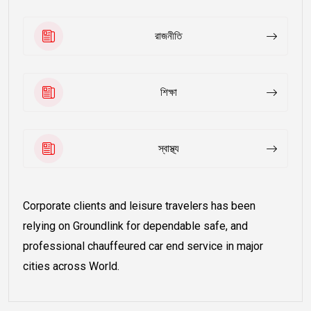
রাজনীতি
শিক্ষা
স্বাস্থ্য
Corporate clients and leisure travelers has been
relying on Groundlink for dependable safe, and
professional chauffeured car end service in major
cities across World.