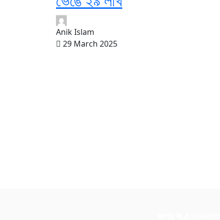
ভেঙে ২৯ লাখ
Anik Islam
29 March 2025
বাংলার কণ্ঠ
অস্ট্রেলিয়