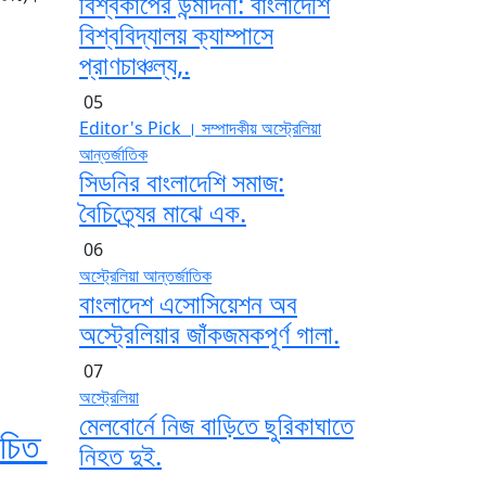
বিশ্বকাপের উন্মাদনা: বাংলাদেশি
বিশ্ববিদ্যালয় ক্যাম্পাসে
প্রাণচাঞ্চল্য,.
05
Editor's Pick । সম্পাদকীয়
অস্ট্রেলিয়া
আন্তর্জাতিক
সিডনির বাংলাদেশি সমাজ:
বৈচিত্র্যের মাঝে এক.
06
অস্ট্রেলিয়া
আন্তর্জাতিক
বাংলাদেশ এসোসিয়েশন অব
অস্ট্রেলিয়ার জাঁকজমকপূর্ণ গালা.
07
অস্ট্রেলিয়া
মেলবোর্নে নিজ বাড়িতে ছুরিকাঘাতে
 উচিত
নিহত দুই.