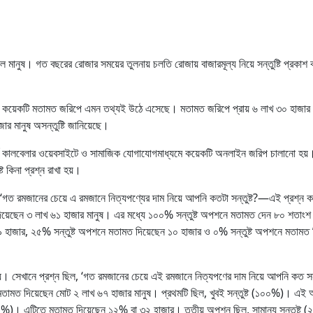
িল মানুষ। গত বছরের রোজার সময়ের তুলনায় চলতি রোজায় বাজারমূল্য নিয়ে সন্তুষ্টি প্রকা
েকে কয়েকটি মতামত জরিপে এমন তথ্যই উঠে এসেছে। মতামত জরিপে প্রায় ৬ লাখ ৩০ হাজার 
ার মানুষ অসন্তুষ্টি জানিয়েছে।
৯ মার্চ কালবেলার ওয়েবসাইটে ও সামাজিক যোগাযোগমাধ্যমে কয়েকটি অনলাইন জরিপ চালানো হয
ট কিনা প্রশ্ন রাখা হয়।
 ‘গত রমজানের চেয়ে এ রমজানে নিত্যপণ্যের দাম নিয়ে আপনি কতটা সন্তুষ্ট?—এই প্রশ্ন ক
দিয়েছেন ৩ লাখ ৬১ হাজার মানুষ। এর মধ্যে ১০০% সন্তুষ্ট অপশনে মতামত দেন ৮০ শতাংশ 
 হাজার, ২৫% সন্তুষ্ট অপশনে মতামত দিয়েছেন ১০ হাজার ও ০% সন্তুষ্ট অপশনে মতামত 
সেখানে প্রশ্ন ছিল, ‘গত রমজানের চেয়ে এই রমজানে নিত্যপণের দাম নিয়ে আপনি কত সন্ত
মতামত দিয়েছেন মোট ২ লাখ ৬৭ হাজার মানুষ। প্রথমটি ছিল, খুবই সন্তুষ্ট (১০০%)। এই
 (৫০%)। এটিতে মতামত দিয়েছেন ১২% বা ৩২ হাজার। তৃতীয় অপশন ছিল, সামান্য সন্তুষ্ট