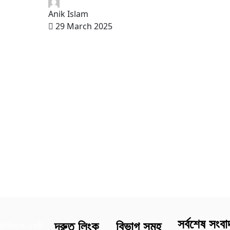
Anik Islam
29 March 2025
সর্বশেষ সংবা
দ্রুত লিংক
বিভাগ সমূহ
াভিত্তিক একটি