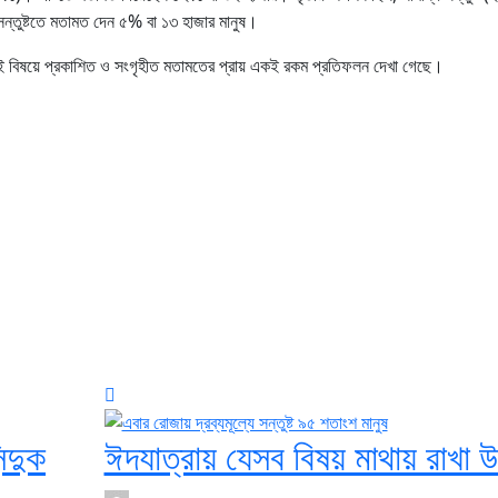
সন্তুষ্টতে মতামত দেন ৫% বা ১৩ হাজার মানুষ।
 বিষয়ে প্রকাশিত ও সংগৃহীত মতামতের প্রায় একই রকম প্রতিফলন দেখা গেছে।
্দুক
ঈদযাত্রায় যেসব বিষয় মাথায় রাখা