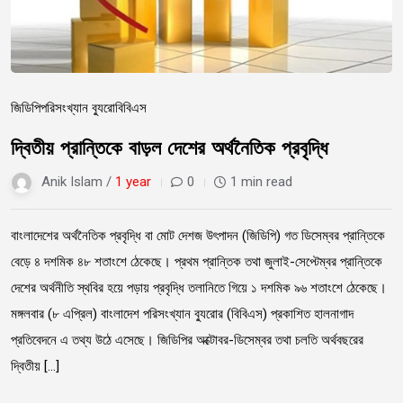
জিডিপি
পরিসংখ্যান ব্যুরো
বিবিএস
দ্বিতীয় প্রান্তিকে বাড়ল দেশের অর্থনৈতিক প্রবৃদ্ধি
Anik Islam /
1 year
0
1 min read
বাংলাদেশের অর্থনৈতিক প্রবৃদ্ধি বা মোট দেশজ উৎপাদন (জিডিপি) গত ডিসেম্বর প্রান্তিকে
বেড়ে ৪ দশমিক ৪৮ শতাংশে ঠেকেছে। প্রথম প্রান্তিক তথা জুলাই-সেপ্টেম্বর প্রান্তিকে
দেশের অর্থনীতি স্থবির হয়ে পড়ায় প্রবৃদ্ধি তলানিতে গিয়ে ১ দশমিক ৯৬ শতাংশে ঠেকেছে।
মঙ্গলবার (৮ এপ্রিল) বাংলাদেশ পরিসংখ্যান ব্যুরোর (বিবিএস) প্রকাশিত হালনাগাদ
প্রতিবেদনে এ তথ্য উঠে এসেছে। জিডিপির অক্টোবর-ডিসেম্বর তথা চলতি অর্থবছরের
দ্বিতীয় […]