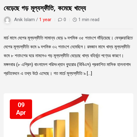
বেড়েছে গড় মূল্যস্ফীতি, কমেছে খাদ্যে
Anik Islam /
1 year
0
1 min read
মার্চ মাসে দেশের মূল্যস্ফীতি সামান্য বেড়ে ৯ দশমিক ৩৫ শতাংশে দাঁড়িয়েছে। ফেব্রুয়ারিতে
দেশের মূল্যস্ফীতি কমে ৯ দশমিক ৩২ শতাংশে নেমেছিল। রমজান মাসে খাদ্য মূল্যস্ফীতি
কমে ৮ শতাংশের ঘরে নামলেও গড় মূল্যস্ফীতি বেড়েছে খাদ্য বহির্ভূত পণ্যের কারণে।
মঙ্গলবার (৮ এপ্রিল) বাংলাদেশ পরিসংখ্যান ব্যুরোর (বিবিএস) প্রকাশিত মাসিক হালনাগাদ
প্রতিবেদনে এ তথ্য উঠে এসেছে। গত মার্চে মূল্যস্ফীতি ৯ […]
09
Apr