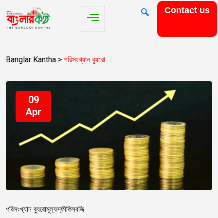
Contact us
Banglar Kantha
>
পরিসংখ্যান ব্যুরো
09
Apr
পরিসংখ্যান ব্যুরো
মূল‍্যস্ফীতি
সবজি