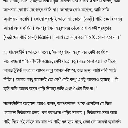
৬০টি গাড়ি কেনা হচ্ছে-এ বিষয়ে দৃষ্টি আকর্ষণ করলে অর্থ উপদেষ্টা বলেন, ‘এটা
আপনারা কোথায় দেখেছেন জানি না। আমাকে কোট করেছে, আমি নাকি
অ্যাপ্রুড করেছি। কোনো প্রশ্নই আসে না, কোনো (মন্ত্রী) গাড়ি কেনার জন্য
আমরা এসব করিনি। জনপ্রশাসন মন্ত্রণালয় থেকে তারা একটা প্রস্তাব
(মন্ত্রীদের গাড়ি কেনা) দিয়েছিল। আমি তো বন্ধ করে দিয়েছি, কেনা হবে না।’
ড. সালেহউদ্দিন আহমেদ বলেন, ‘জনপ্রশাসন মন্ত্রণালয় যেটা করেছিল
অনেকগুলো গাড়ি নষ্ট-টষ্ট হয়েছে, সেটা যাতে নতুন করে কেনা হয়। সেটাকে
আবার টুইস্ট করলেন আমার বন্ধু আসবে-টাসবে, তার জন্য আমি নাকি গাড়ি
দিচ্ছি। আমার বন্ধু জানেনই তো কে? সেই বন্ধু একটু আহতও হয়েছে। কি
তুমি নাকি আমার জন্য গাড়ি দিচ্ছো নাকি এখন? এটা ঠিক না।’
সালেহউদ্দিন আহমেদ আরও বলেন, জনপ্রশাসন থেকে এসেছিল যে ফিল্ড
লেভেলে নির্বাচনের জন্য বেশ কতগুলো গাড়ির দরকার। নির্বাচনের সময় ভাঙ্গা
গাড়ি নিয়ে দুই মাইল যাওয়ার পর গাড়ি নষ্ট হয়ে যাবে, সেটা তো আমরা অ্যালাউ