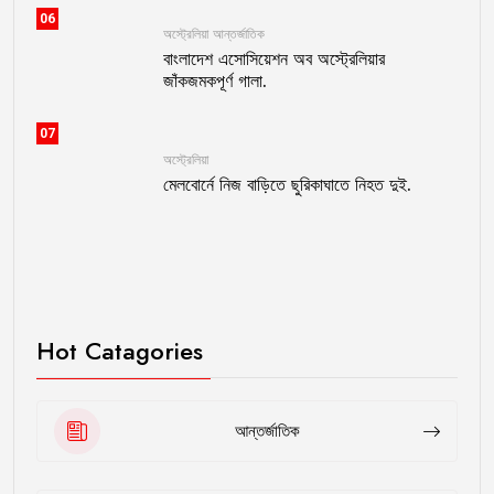
06
অস্ট্রেলিয়া
আন্তর্জাতিক
বাংলাদেশ এসোসিয়েশন অব অস্ট্রেলিয়ার
জাঁকজমকপূর্ণ গালা.
07
অস্ট্রেলিয়া
মেলবোর্নে নিজ বাড়িতে ছুরিকাঘাতে নিহত দুই.
Hot Catagories
আন্তর্জাতিক