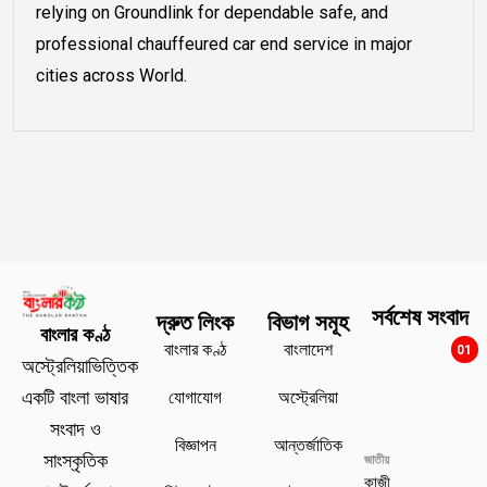
relying on Groundlink for dependable safe, and
professional chauffeured car end service in major
cities across World.
সর্বশেষ সংবাদ
দ্রুত লিংক
বিভাগ সমূহ
বাংলার কণ্ঠ
বাংলার কণ্ঠ
বাংলাদেশ
01
অস্ট্রেলিয়াভিত্তিক
যোগাযোগ
অস্ট্রেলিয়া
একটি বাংলা ভাষার
সংবাদ ও
বিজ্ঞাপন
আন্তর্জাতিক
সাংস্কৃতিক
জাতীয়
কাজী