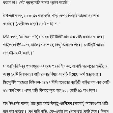
করবো না। সেই প্রস্তাবটি আমরা গ্রহণ করেছি।
উপদেষ্টা বলেন, ৩০০-এর কাছাকাছি গাড়ি কেনার বিষয়টি আমরা অ্যালাউ
করেছি। (মন্ত্রীদের জন্য) ৬০টি গাড়ি না।
তিনি বলেন, ‘এ তিনশ গাড়ির মধ্যে ইউটিলিটি কার এবং মাইক্রোবাস থাকবে।
গাড়িগুলো ইউএনও, এসিল্যান্ডরা পাবে, কিছু ডিসিরাও পাবে। মোটামুটি আমরা
সাশ্রয়ীভাবেই করছি।’
সম্প্রতি বিভিন্ন গণমাধ্যমের সংবাদ প্রকাশিত হয়, আগামী সরকারের মন্ত্রীদের
জন্য ৬০টি বিলাসবহুল গাড়ি কেনার বিষয়ে সম্মতি দিয়েছে অর্থ মন্ত্রণালয়।
মিতসুবিশি পাজেরো কিউএক্স-২৪২৭ সিসি মডেলের প্রতিটি গাড়ির দাম এক কোটি
৬৯ লাখ টাকা। এসব গাড়ি কিনতে ব্যয় হবে ১০১ কোটি ৬১ লাখ টাকা।
অর্থ উপদেষ্টা বলেন, ‘চট্টগ্রাম বন্দরে কিন্তু এমপিদের (সাবেক) অনেকগুলো গাড়ি
জব্দ করা হয়েছে। বেশ দামি গাড়ি, এক-একটা চার থেকে ছয় কোটি টাকা। নিলাম