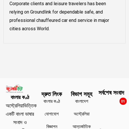
Corporate clients and leisure travelers has been
relying on Groundlink for dependable safe, and
professional chauffeured car end service in major
cities across World.
সর্বশেষ সংবাদ
দ্রুত লিংক
বিভাগ সমূহ
বাংলার কণ্ঠ
বাংলার কণ্ঠ
বাংলাদেশ
01
অস্ট্রেলিয়াভিত্তিক
যোগাযোগ
অস্ট্রেলিয়া
একটি বাংলা ভাষার
সংবাদ ও
বিজ্ঞাপন
আন্তর্জাতিক