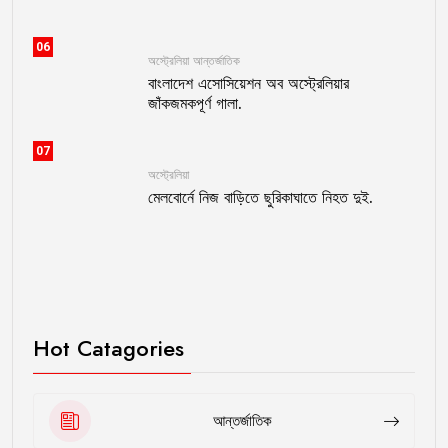
06
অস্ট্রেলিয়া
আন্তর্জাতিক
বাংলাদেশ এসোসিয়েশন অব অস্ট্রেলিয়ার
জাঁকজমকপূর্ণ গালা.
07
অস্ট্রেলিয়া
মেলবোর্নে নিজ বাড়িতে ছুরিকাঘাতে নিহত দুই.
Hot Catagories
আন্তর্জাতিক