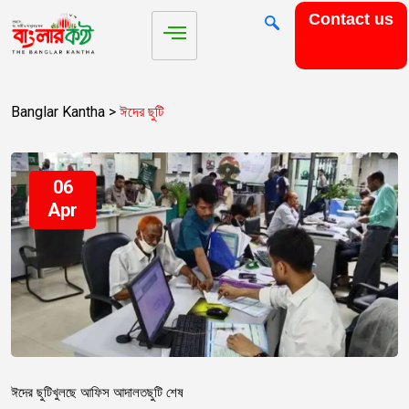
Contact us
Banglar Kantha
>
ঈদের ছুটি
06
Apr
ঈদের ছুটি
খুলছে আফিস আদালত
ছুটি শেষ