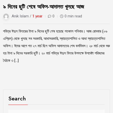
৯ দিনের ছুটি শেষে অফিস-আদালত খুলছে আজ
Anik Islam /
1 year
0
0 min read
পবিত্র ঈদুল ফিতরের টানা ৯ দিনের ছুটি শেষ হয়েছে গতকাল শনিবার। আজ রোববার (০৬
এপ্রিল) থেকে খুলছে সব সরকারি, আধাসরকারি, স্বায়ত্তশাসিত ও আধা স্বায়ত্তশাসিত
অফিস। ঈদের আগে গত ২৭ মার্চ ছিল অফিস আদালতের শেষ কর্মদিবস। ২৮ মার্চ থেকে শুরু
হয় টানা ৯ দিনের সরকারি ছুটি। ২০ মার্চ পবিত্র ঈদুল ফিতর উপলক্ষে উপদেষ্টা পরিষদের
বৈঠকে ৩ […]
Search